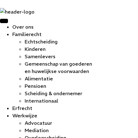
Over ons
Familierecht
Echtscheiding
Kinderen
Samenlevers
Gemeenschap van goederen
en huwelijkse voorwaarden
Alimentatie
Pensioen
Scheiding & ondernemer
Internationaal
Erfrecht
Werkwijze
Advocatuur
Mediation
Overlegscheiding